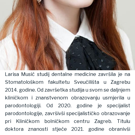
Larisa Musić studij dentalne medicine završila je na
Stomatološkom fakultetu Sveučilišta u Zagrebu
2014. godine. Od završetka studija u svom se daljnjem
kliničkom i znanstvenom obrazovanju usmjerila u
parodontologiji. Od 2020. godine je specijalist
parodontologije, završivši specijalističko obrazovanje
pri Kliničkom bolničkom centru Zagreb. Titulu
doktora znanosti stječe 2021. godine obranivši