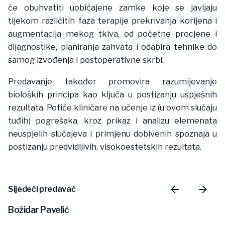
će obuhvatiti uobičajene zamke koje se javljaju
tijekom različitih faza terapije prekrivanja korijena i
augmentacija mekog tkiva, od početne procjene i
dijagnostike, planiranja zahvata i odabira tehnike do
samog izvođenja i postoperativne skrbi.
Predavanje također promovira razumijevanje
bioloških principa kao ključa u postizanju uspješnih
rezultata. Potiče kliničare na učenje iz (u ovom slučaju
tuđih) pogrešaka, kroz prikaz i analizu elemenata
neuspjelih slučajeva i primjenu dobivenih spoznaja u
postizanju predvidljivih, visokoestetskih rezultata.
Sljedeći predavač
Božidar Pavelić