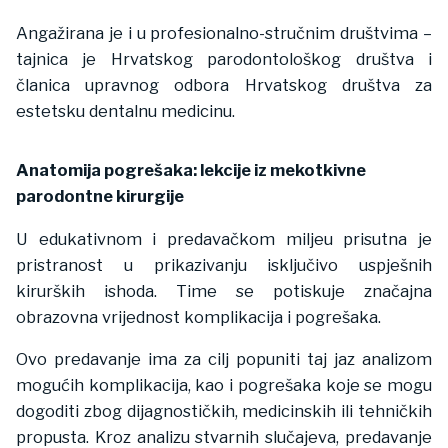
Angažirana je i u profesionalno-stručnim društvima –
tajnica je Hrvatskog parodontološkog društva i
članica upravnog odbora Hrvatskog društva za
estetsku dentalnu medicinu.
Anatomija pogrešaka: lekcije iz mekotkivne
parodontne kirurgije
U edukativnom i predavačkom miljeu prisutna je
pristranost u prikazivanju isključivo uspješnih
kirurških ishoda. Time se potiskuje značajna
obrazovna vrijednost komplikacija i pogrešaka.
Ovo predavanje ima za cilj popuniti taj jaz analizom
mogućih komplikacija, kao i pogrešaka koje se mogu
dogoditi zbog dijagnostičkih, medicinskih ili tehničkih
propusta. Kroz analizu stvarnih slučajeva, predavanje